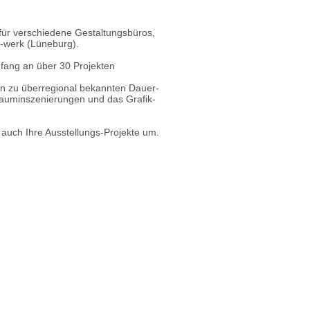
h für verschiedene Gestaltungsbüros,
d-werk (Lüneburg).
fang an über 30 Projekten
hin zu überregional bekannten Dauer-
Rauminszenierungen und das Grafik-
e auch Ihre Ausstellungs-Projekte um.